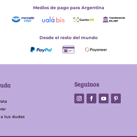
Medios de pago para Argentina
Desde el resto del mundo
Seguinos
yuda
rata
rar
 a tus dudas