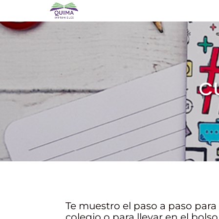
C
Te muestro el paso a paso para
colegio o para llevar en el bolso