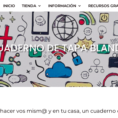
INICIO
TIENDA
INFORMACIÓN
RECURSOS GRA
UADERNO DE TAPA BLAN
 hacer vos mism@ y en tu casa, un cuaderno d
.