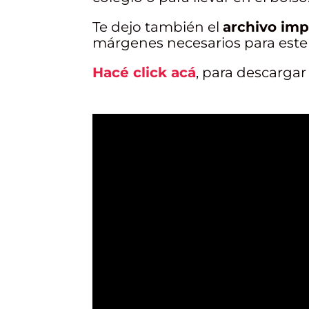
Te dejo también el
archivo imp
márgenes necesarios para este
Hacé click acá
, para descargar 