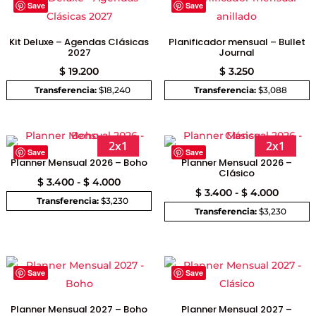
Save
Save
Kit Deluxe – Agendas Clásicas
Planificador mensual – Bullet
2027
Journal
$
19.200
$
3.250
Transferencia:
$18,240
Transferencia:
$3,088
2x1
2x1
Save
Save
Planner Mensual 2026 – Boho
Planner Mensual 2026 –
Clásico
Rango
$
3.400
-
$
4.000
Rango
$
3.400
-
$
4.000
de
Transferencia:
$3,230
de
Transferencia:
$3,230
precios:
precios
desde
desde
$ 3.400
$ 3.400
hasta
Save
Save
hasta
$ 4.000
$ 4.000
Planner Mensual 2027 – Boho
Planner Mensual 2027 –