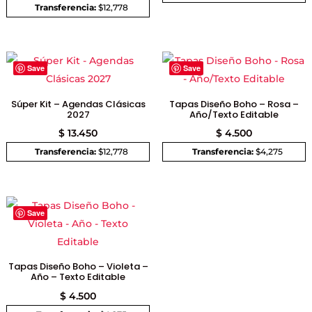
Transferencia:
$12,778
Save
Save
Súper Kit – Agendas Clásicas
Tapas Diseño Boho – Rosa –
2027
Año/Texto Editable
$
13.450
$
4.500
Transferencia:
$12,778
Transferencia:
$4,275
Save
Tapas Diseño Boho – Violeta –
Año – Texto Editable
$
4.500