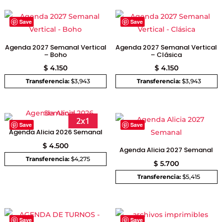
Save
Save
Agenda 2027 Semanal Vertical
Agenda 2027 Semanal Vertical
– Boho
– Clásica
$
4.150
$
4.150
Transferencia:
$3,943
Transferencia:
$3,943
2x1
Save
Save
Agenda Alicia 2026 Semanal
$
4.500
Agenda Alicia 2027 Semanal
Transferencia:
$4,275
$
5.700
Transferencia:
$5,415
Save
Save