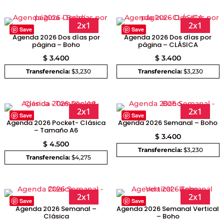
2x1
2x1
Save
Save
Agenda 2026 Dos días por
Agenda 2026 Dos días por
página – Boho
página – CLÁSICA
$
3.400
$
3.400
Transferencia:
$3,230
Transferencia:
$3,230
2x1
2x1
Save
Save
Agenda 2026 Pocket- Clásica
Agenda 2026 Semanal – Boho
– Tamaño A6
$
3.400
$
4.500
Transferencia:
$3,230
Transferencia:
$4,275
2x1
2x1
Save
Save
Agenda 2026 Semanal –
Agenda 2026 Semanal Vertical
Clásica
– Boho