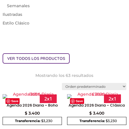
Semanales
Ilustradas
Estilo Clásico
VER TODOS LOS PRODUCTOS
Mostrando los 63 resultados
2x1
2x1
Save
Save
Agenda 2026 Diaria – Boho
Agenda 2026 Diaria – Clásica
$
3.400
$
3.400
Transferencia:
$3,230
Transferencia:
$3,230