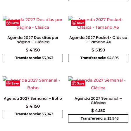
Save
Save
Agenda 2027 Dos días por
Agenda 2027 Pocket- Clásica
página – Clásica
– Tamaño A6
$
4.150
$
5.150
Transferencia:
$3,943
Transferencia:
$4,893
Save
Save
Agenda 2027 Semanal – Boho
Agenda 2027 Semanal –
Clásica
$
4.150
$
4.150
Transferencia:
$3,943
Transferencia:
$3,943