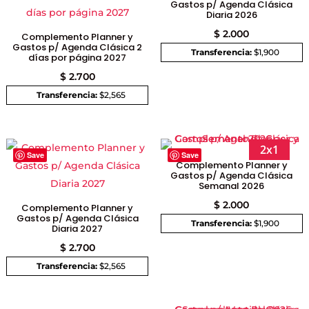
Gastos p/ Agenda Clásica
Diaria 2026
$
2.000
Complemento Planner y
Gastos p/ Agenda Clásica 2
Transferencia:
$1,900
días por página 2027
$
2.700
Transferencia:
$2,565
2x1
Save
Save
Complemento Planner y
Gastos p/ Agenda Clásica
Semanal 2026
$
2.000
Complemento Planner y
Gastos p/ Agenda Clásica
Transferencia:
$1,900
Diaria 2027
$
2.700
Transferencia:
$2,565