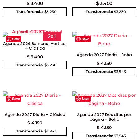
$
3.400
$
3.400
Transferencia:
$3,230
Transferencia:
$3,230
2x1
Save
Save
Agenda 2026 Semanal Vertical
– Clásica
Agenda 2027 Diaria – Boho
$
3.400
$
4.150
Transferencia:
$3,230
Transferencia:
$3,943
Save
Save
Agenda 2027 Diaria – Clásica
Agenda 2027 Dos días por
página – Boho
$
4.150
$
4.150
Transferencia:
$3,943
Transferencia:
$3,943