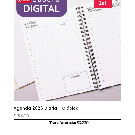
2x1
Agenda 2026 Diaria – Clásica
$
3.400
Transferencia:
$3,230