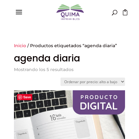
Inicio
/ Productos etiquetados “agenda diaria”
agenda diaria
Ordenado
Mostrando los 5 resultados
por
precio:
alto
Save
a
bajo