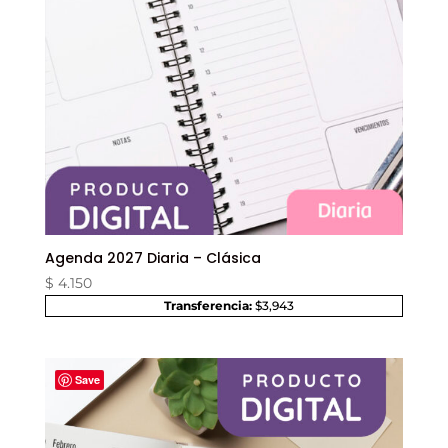
Agenda 2027 Diaria – Clásica
$
4.150
Transferencia:
$3,943
Save