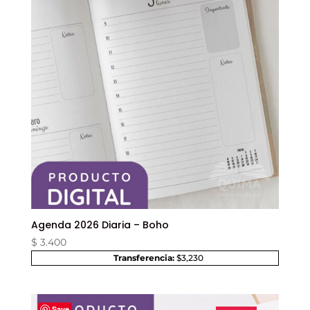
Agenda 2026 Diaria – Boho
$
3.400
Transferencia:
$3,230
Save