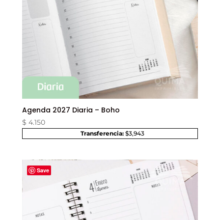
Agenda 2027 Diaria – Boho
$
4.150
Transferencia:
$3,943
Save