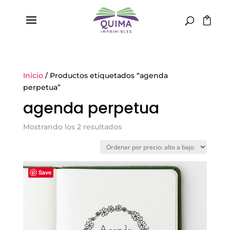
Inicio
/ Productos etiquetados “agenda
perpetua”
agenda perpetua
Ordenado
Mostrando los 2 resultados
por
precio:
alto
Save
a
bajo