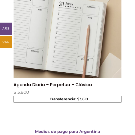
ARS
USD
Agenda Diaria – Perpetua – Clásica
$
3.800
Transferencia:
$3,610
Medios de pago para Argentina