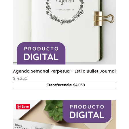
Agenda Semanal Perpetua – Estilo Bullet Journal
$
4.250
Transferencia:
$4,038
Save