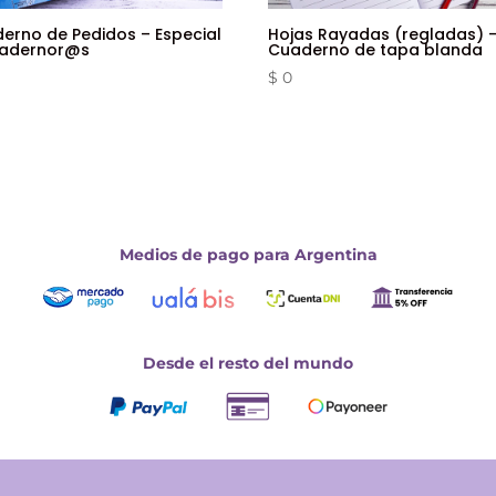
erno de Pedidos – Especial
Hojas Rayadas (regladas) 
uadernor@s
Cuaderno de tapa blanda
$
0
Medios de pago para Argentina
Desde el resto del mundo