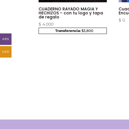
CUADERNO RAYADO MAGIA Y
Cuad
HECHIZOS – con tu logo y tapa
Enc
de regalo
$
0
$
4.000
Transferencia:
$3,800
ARS
USD