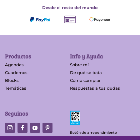
Desde el resto del mundo
Productos
Info y Ayuda
Agendas
Sobre mí
Cuadernos
De qué se trata
Blocks
Cómo comprar
Temáticas
Respuestas a tus dudas
Seguinos
Botón de arrepentimiento