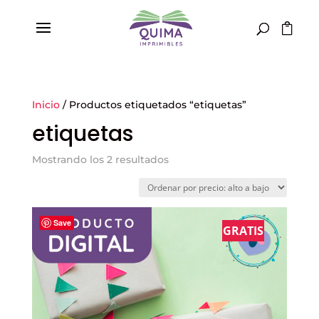
Inicio
/ Productos etiquetados “etiquetas”
etiquetas
Ordenado
Mostrando los 2 resultados
por
precio:
alto
Save
a
GRATIS
bajo