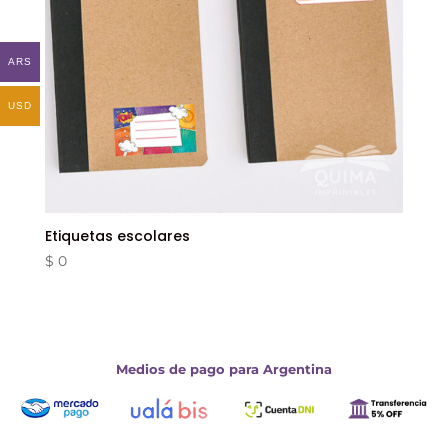
ARS
USD
Etiquetas escolares
$
0
Medios de pago para Argentina