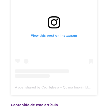
View this post on Instagram
A post shared by Ceci Iglesia – Quima Imprimibles® (@quimaimprimibles)
Contenido de este artículo