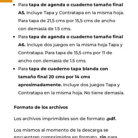
Para
tapa de agenda o cuaderno tamaño final
A5.
Incluye Tapa y Contratapa en la misma hoja.
Para tapa de 21,5 cms por 15,5 cms de ancho
con demasía de 1.5 cms.
Para
tapa de agenda o cuaderno tamaño final
A6.
Incluye dos juegos en la misma hoja Tapa y
Contratapa. Para tapa de 15,5 cms por 11 de
ancho con demasía de 1.5 cms.
Para
tapa de cuaderno tapa blanda con
tamaño final 20 cms por 14 cms
aproximadamente.
Incluye dos juegos Tapa y
Contratapa en la misma hoja. No tiene demasía.
Formato de los archivos
Los archivos imprimibles son de formato
.pdf.
Los mismos al momento de la descarga se
encuentran comprimidos en formato
.zip
para