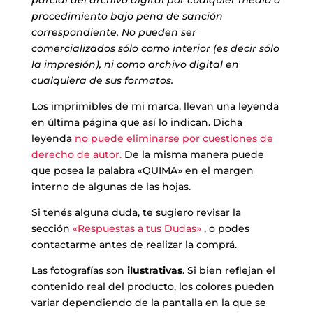
parcial del archivo digital por cualquier medio o
procedimiento bajo pena de sanción
correspondiente. No pueden ser
comercializados sólo como interior (es decir sólo
la impresión), ni como archivo digital en
cualquiera de sus formatos.
Los imprimibles de mi marca, llevan una leyenda
en última página que así lo indican. Dicha
leyenda
no puede eliminarse por cuestiones de
derecho de autor.
De la misma manera puede
que posea la palabra «QUIMA» en el margen
interno de algunas de las hojas.
Si tenés alguna duda, te sugiero revisar la
sección
«Respuestas a tus Dudas»
, o podes
contactarme antes de realizar la comprá.
Las fotografías son
ilustrativas
. Si bien reflejan el
contenido real del producto, los colores pueden
variar dependiendo de la pantalla en la que se