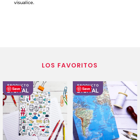
visualice.
LOS FAVORITOS
Save
Save